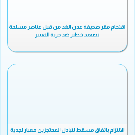
اقتحام مقر صحيفة عدن الغد من قبل عناصر مسلحة
تصعيد خطير ضد حرية التعبير
الالتزام باتفاق مسقط لتبادل المحتجزين معيار لجدية