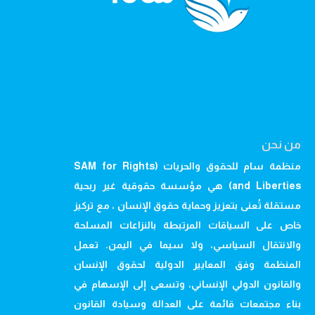
من نحن
منظمة سام للحقوق والحريات (SAM for Rights
and Liberties) هي مؤسسة حقوقية غير ربحية
مستقلة تُعنى بتعزيز وحماية حقوق الإنسان ، مع تركيز
خاص على السياقات المرتبطة بالنزاعات المسلحة
والانتقال السياسي، ولا سيما في اليمن. تعمل
المنظمة وفق المعايير الدولية لحقوق الإنسان
والقانون الدولي الإنساني، وتسعى إلى الإسهام في
بناء مجتمعات قائمة على العدالة وسيادة القانون