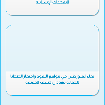
التعهدات الإنسانية
بقاء المتورطين في مواقع النفوذ وافتقار الضحايا
للحماية يهددان كشف الحقيقة