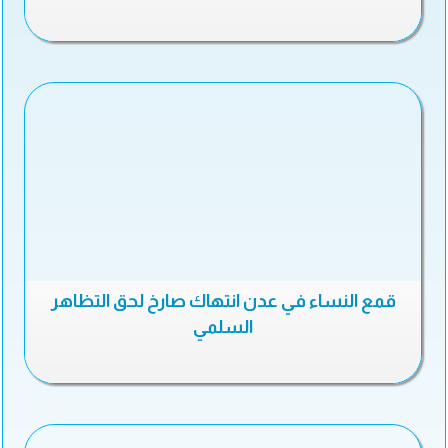
قمع النساء في عدن انتهاك صارخ لحق التظاهر
السلمي