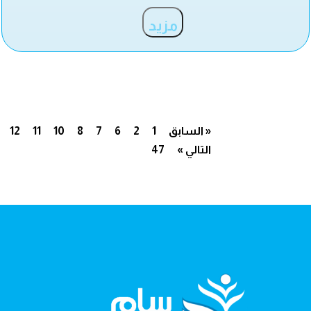
مزيد
« السابق
1
2
6
7
8
10
11
12
التالي »
47