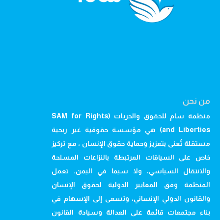
من نحن
منظمة سام للحقوق والحريات (SAM for Rights
and Liberties) هي مؤسسة حقوقية غير ربحية
مستقلة تُعنى بتعزيز وحماية حقوق الإنسان ، مع تركيز
خاص على السياقات المرتبطة بالنزاعات المسلحة
والانتقال السياسي، ولا سيما في اليمن. تعمل
المنظمة وفق المعايير الدولية لحقوق الإنسان
والقانون الدولي الإنساني، وتسعى إلى الإسهام في
بناء مجتمعات قائمة على العدالة وسيادة القانون