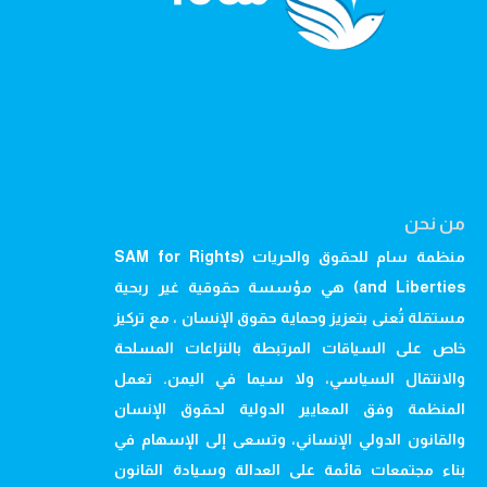
من نحن
منظمة سام للحقوق والحريات (SAM for Rights
and Liberties) هي مؤسسة حقوقية غير ربحية
مستقلة تُعنى بتعزيز وحماية حقوق الإنسان ، مع تركيز
خاص على السياقات المرتبطة بالنزاعات المسلحة
والانتقال السياسي، ولا سيما في اليمن. تعمل
المنظمة وفق المعايير الدولية لحقوق الإنسان
والقانون الدولي الإنساني، وتسعى إلى الإسهام في
بناء مجتمعات قائمة على العدالة وسيادة القانون