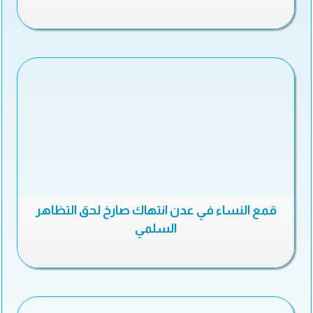
قمع النساء في عدن انتهاك صارخ لحق التظاهر
السلمي