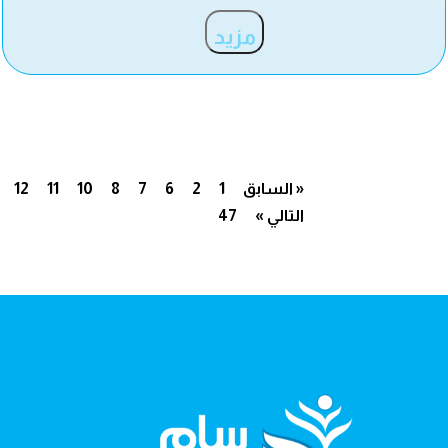
مزيد
« السابق
1
2
6
7
8
10
11
12
التالي »
47