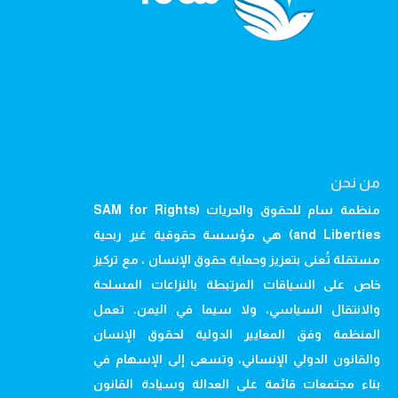
من نحن
منظمة سام للحقوق والحريات (SAM for Rights
and Liberties) هي مؤسسة حقوقية غير ربحية
مستقلة تُعنى بتعزيز وحماية حقوق الإنسان ، مع تركيز
خاص على السياقات المرتبطة بالنزاعات المسلحة
والانتقال السياسي، ولا سيما في اليمن. تعمل
المنظمة وفق المعايير الدولية لحقوق الإنسان
والقانون الدولي الإنساني، وتسعى إلى الإسهام في
بناء مجتمعات قائمة على العدالة وسيادة القانون