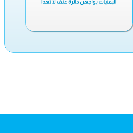
اليمنيات يواجهن دائرة عنف لا تهدأ