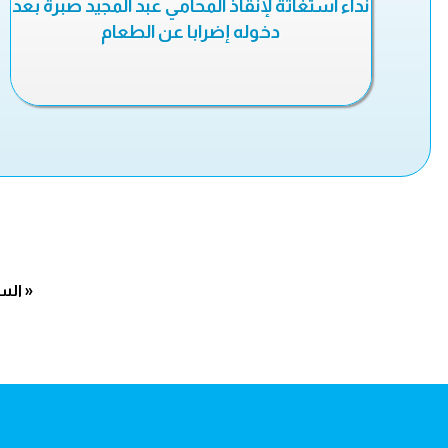
نداء استغاثة لإنقاذ المحامي عبد المجيد صبرة بعد
دخوله إضرابا عن الطعام
« الس