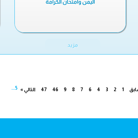
اليمن وامتحان الكرامة
مزيد
...
5
ابق
1
2
3
4
6
7
8
9
46
47
التالي »