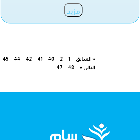
مزيد
« السابق
1
2
40
41
42
44
45
التالي »
48
47