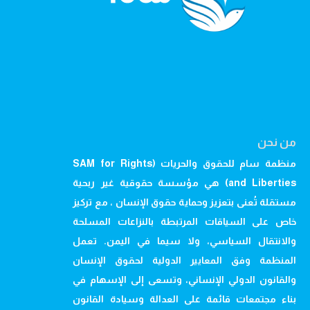
من نحن
منظمة سام للحقوق والحريات (SAM for Rights
and Liberties) هي مؤسسة حقوقية غير ربحية
مستقلة تُعنى بتعزيز وحماية حقوق الإنسان ، مع تركيز
خاص على السياقات المرتبطة بالنزاعات المسلحة
والانتقال السياسي، ولا سيما في اليمن. تعمل
المنظمة وفق المعايير الدولية لحقوق الإنسان
والقانون الدولي الإنساني، وتسعى إلى الإسهام في
بناء مجتمعات قائمة على العدالة وسيادة القانون