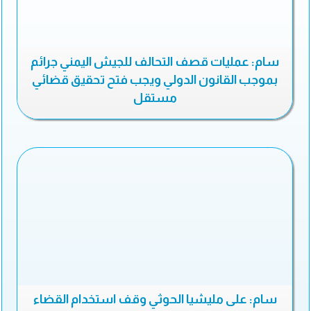
سام: عمليات قصف التحالف للجيش اليمني جرائم
بموجب القانون الدولي ويجب فتح تحقيق قضائي
مستقل
سام: على مليشيا الحوثي وقف استخدام القضاء