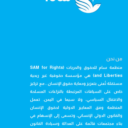
من نحن
منظمة سام للحقوق والحريات (SAM for Rights
and Liberties) هي مؤسسة حقوقية غير ربحية
مستقلة تُعنى بتعزيز وحماية حقوق الإنسان ، مع تركيز
خاص على السياقات المرتبطة بالنزاعات المسلحة
والانتقال السياسي، ولا سيما في اليمن. تعمل
المنظمة وفق المعايير الدولية لحقوق الإنسان
والقانون الدولي الإنساني، وتسعى إلى الإسهام في
بناء مجتمعات قائمة على العدالة وسيادة القانون