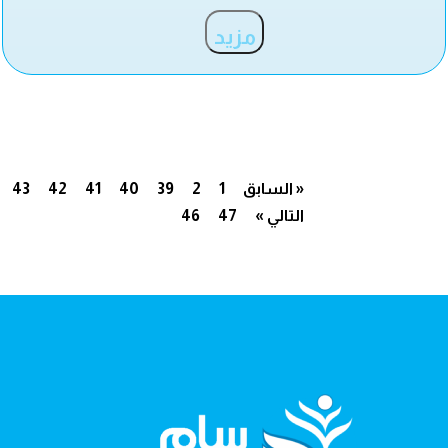
مزيد
« السابق
1
2
39
40
41
42
43
التالي »
47
46