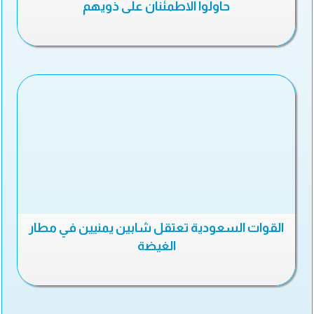
حاولوا الاطمئنان على ذويهم
القوات السعودية تعتقل شابين يمنيين في مطار
الغيضة