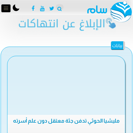
بيانات
مليشيا الحوثي تدفن جثة معتقل دون علم أسرته