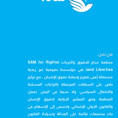
من نحن
منظمة سام للحقوق والحريات (SAM for Rights
and Liberties) هي مؤسسة حقوقية غير ربحية
مستقلة تُعنى بتعزيز وحماية حقوق الإنسان ، مع تركيز
خاص على السياقات المرتبطة بالنزاعات المسلحة
والانتقال السياسي، ولا سيما في اليمن. تعمل
المنظمة وفق المعايير الدولية لحقوق الإنسان
والقانون الدولي الإنساني، وتسعى إلى الإسهام في
بناء مجتمعات قائمة على العدالة وسيادة القانون