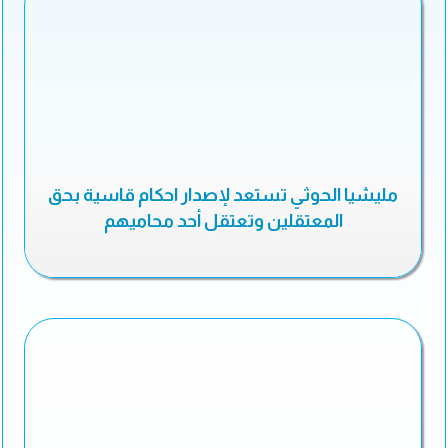
مليشيا الحوثي تستعد لإصدار احكام قاسية بحق
المعتقلين وتعتقل أحد محاميهم