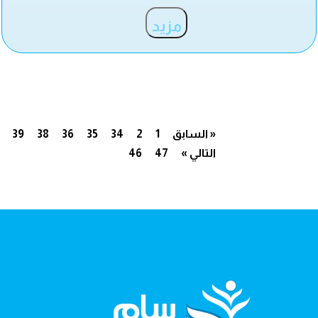
مزيد
« السابق
1
2
34
35
36
38
39
التالي »
47
46