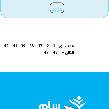
مزيد
« السابق
1
2
37
38
39
41
42
التالي »
48
47