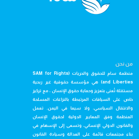
من نحن
منظمة سام للحقوق والحريات (SAM for Rights
and Liberties) هي مؤسسة حقوقية غير ربحية
مستقلة تُعنى بتعزيز وحماية حقوق الإنسان ، مع تركيز
خاص على السياقات المرتبطة بالنزاعات المسلحة
والانتقال السياسي، ولا سيما في اليمن. تعمل
المنظمة وفق المعايير الدولية لحقوق الإنسان
والقانون الدولي الإنساني، وتسعى إلى الإسهام في
بناء مجتمعات قائمة على العدالة وسيادة القانون