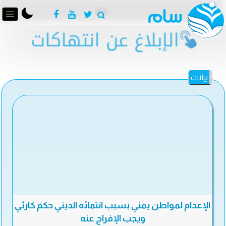
بيانات
الإعدام لمواطن يمني بسبب انتمائه الديني حكم كارثي
ويجب الإفراج عنه