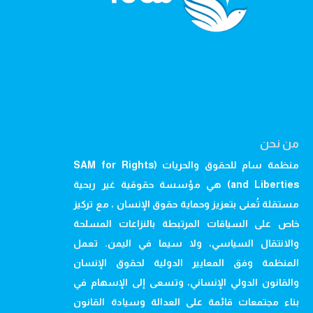
من نحن
منظمة سام للحقوق والحريات (SAM for Rights
and Liberties) هي مؤسسة حقوقية غير ربحية
مستقلة تُعنى بتعزيز وحماية حقوق الإنسان ، مع تركيز
خاص على السياقات المرتبطة بالنزاعات المسلحة
والانتقال السياسي، ولا سيما في اليمن. تعمل
المنظمة وفق المعايير الدولية لحقوق الإنسان
والقانون الدولي الإنساني، وتسعى إلى الإسهام في
بناء مجتمعات قائمة على العدالة وسيادة القانون