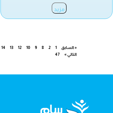
مزيد
« السابق
1
2
8
9
10
12
13
14
التالي »
47