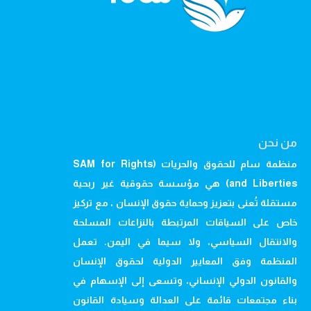
من نحن
منظمة سام للحقوق والحريات (SAM for Rights
and Liberties) هي مؤسسة حقوقية غير ربحية
مستقلة تُعنى بتعزيز وحماية حقوق الإنسان ، مع تركيز
خاص على السياقات المرتبطة بالنزاعات المسلحة
والانتقال السياسي، ولا سيما في اليمن. تعمل
المنظمة وفق المعايير الدولية لحقوق الإنسان
والقانون الدولي الإنساني، وتسعى إلى الإسهام في
بناء مجتمعات قائمة على العدالة وسيادة القانون