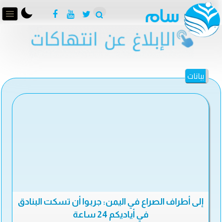
بيانات
إلى أطراف الصراع في اليمن: جربوا أن تسكت البنادق
في أياديكم 24 ساعة