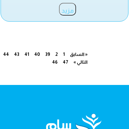
مزيد
« السابق
1
2
39
40
41
43
44
التالي »
47
46