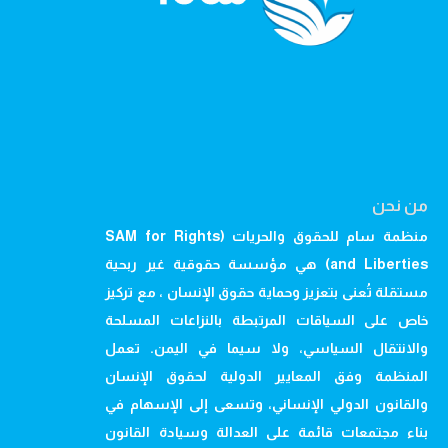
من نحن
منظمة سام للحقوق والحريات (SAM for Rights
and Liberties) هي مؤسسة حقوقية غير ربحية
مستقلة تُعنى بتعزيز وحماية حقوق الإنسان ، مع تركيز
خاص على السياقات المرتبطة بالنزاعات المسلحة
والانتقال السياسي، ولا سيما في اليمن. تعمل
المنظمة وفق المعايير الدولية لحقوق الإنسان
والقانون الدولي الإنساني، وتسعى إلى الإسهام في
بناء مجتمعات قائمة على العدالة وسيادة القانون