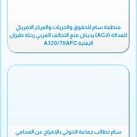
منظمة سام للحقوق والحريات والمركز الامريكي
للعدالة (ACJ) يدينان منع التحالف العربي رحلة طيران
اليمنية A320/70AFC
سام تطالب جماعة الحوثي بالإفراج عن المحامي