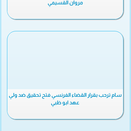
مروان القسيمي
سام ترحب بقرار القضاء الفرنسي فتح تحقيق ضد ولي
عهد ابو ظبي