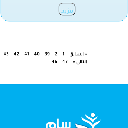
مزيد
« السابق
1
2
39
40
41
42
43
التالي »
47
46