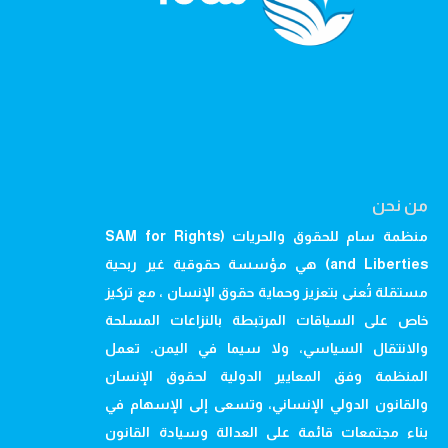
من نحن
منظمة سام للحقوق والحريات (SAM for Rights
and Liberties) هي مؤسسة حقوقية غير ربحية
مستقلة تُعنى بتعزيز وحماية حقوق الإنسان ، مع تركيز
خاص على السياقات المرتبطة بالنزاعات المسلحة
والانتقال السياسي، ولا سيما في اليمن. تعمل
المنظمة وفق المعايير الدولية لحقوق الإنسان
والقانون الدولي الإنساني، وتسعى إلى الإسهام في
بناء مجتمعات قائمة على العدالة وسيادة القانون