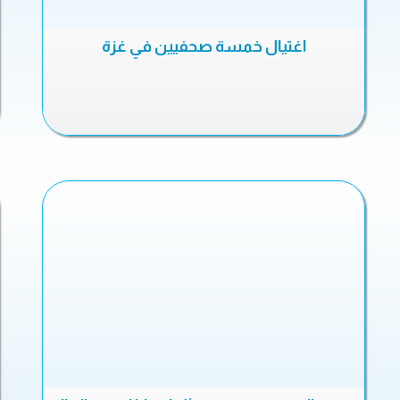
اغتيال خمسة صحفيين في غزة