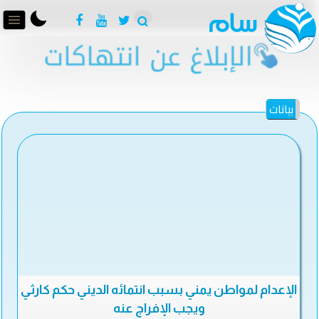
بيانات
الإعدام لمواطن يمني بسبب انتمائه الديني حكم كارثي
ويجب الإفراج عنه