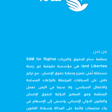
من نحن
منظمة سام للحقوق والحريات (SAM for Rights
and Liberties) هي مؤسسة حقوقية غير ربحية
مستقلة تُعنى بتعزيز وحماية حقوق الإنسان ، مع تركيز
خاص على السياقات المرتبطة بالنزاعات المسلحة
والانتقال السياسي، ولا سيما في اليمن. تعمل
المنظمة وفق المعايير الدولية لحقوق الإنسان
والقانون الدولي الإنساني، وتسعى إلى الإسهام في
بناء مجتمعات قائمة على العدالة وسيادة القانون