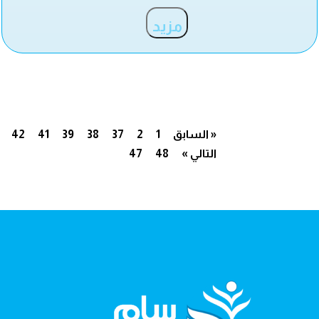
مزيد
« السابق
1
2
37
38
39
41
42
التالي »
48
47