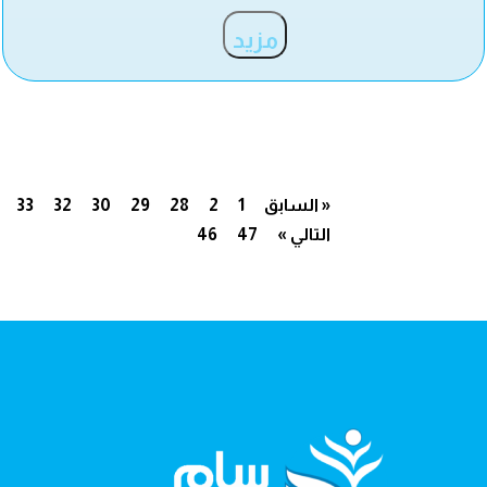
مزيد
« السابق
1
2
28
29
30
32
33
التالي »
47
46