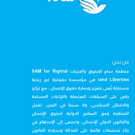
من نحن
منظمة سام للحقوق والحريات (SAM for Rights
and Liberties) هي مؤسسة حقوقية غير ربحية
مستقلة تُعنى بتعزيز وحماية حقوق الإنسان ، مع تركيز
خاص على السياقات المرتبطة بالنزاعات المسلحة
والانتقال السياسي، ولا سيما في اليمن. تعمل
المنظمة وفق المعايير الدولية لحقوق الإنسان
والقانون الدولي الإنساني، وتسعى إلى الإسهام في
بناء مجتمعات قائمة على العدالة وسيادة القانون