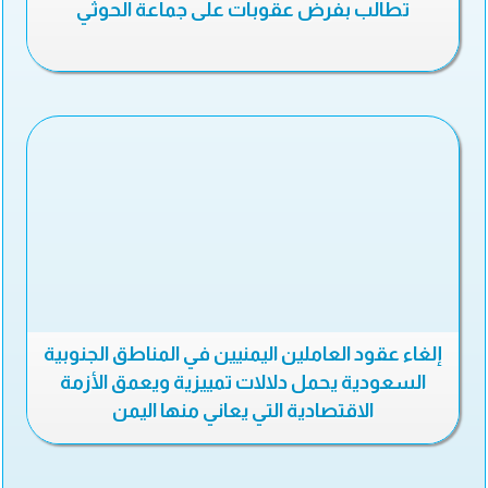
تطالب بفرض عقوبات على جماعة الحوثي
إلغاء عقود العاملين اليمنيين في المناطق الجنوبية
السعودية يحمل دلالات تمييزية ويعمق الأزمة
الاقتصادية التي يعاني منها اليمن