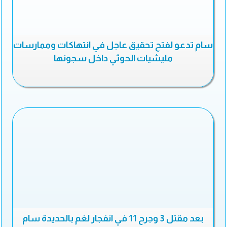
سام تدعو لفتح تحقيق عاجل في انتهاكات وممارسات
مليشيات الحوثي داخل سجونها
بعد مقتل 3 وجرح 11 في انفجار لغم بالحديدة سام