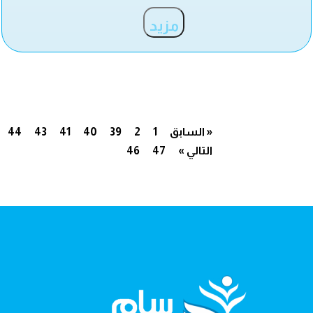
مزيد
« السابق
1
2
39
40
41
43
44
التالي »
47
46