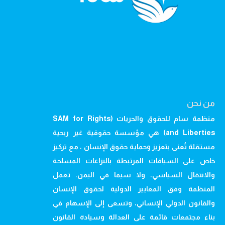
من نحن
منظمة سام للحقوق والحريات (SAM for Rights
and Liberties) هي مؤسسة حقوقية غير ربحية
مستقلة تُعنى بتعزيز وحماية حقوق الإنسان ، مع تركيز
خاص على السياقات المرتبطة بالنزاعات المسلحة
والانتقال السياسي، ولا سيما في اليمن. تعمل
المنظمة وفق المعايير الدولية لحقوق الإنسان
والقانون الدولي الإنساني، وتسعى إلى الإسهام في
بناء مجتمعات قائمة على العدالة وسيادة القانون