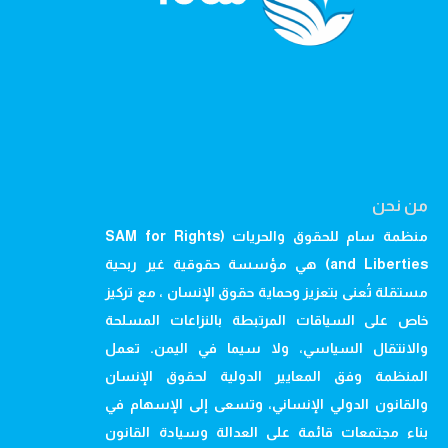
من نحن
منظمة سام للحقوق والحريات (SAM for Rights
and Liberties) هي مؤسسة حقوقية غير ربحية
مستقلة تُعنى بتعزيز وحماية حقوق الإنسان ، مع تركيز
خاص على السياقات المرتبطة بالنزاعات المسلحة
والانتقال السياسي، ولا سيما في اليمن. تعمل
المنظمة وفق المعايير الدولية لحقوق الإنسان
والقانون الدولي الإنساني، وتسعى إلى الإسهام في
بناء مجتمعات قائمة على العدالة وسيادة القانون