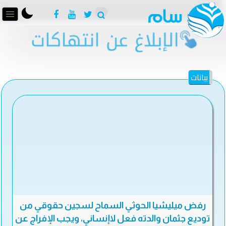
بيانات
رفض ميليشيا الحوثي السماح لسجين حقوقي من
توديع جثمان والدته فعل لاإنساني، ويجب الإفراج عن