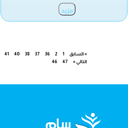
مزيد
« السابق
1
2
36
37
38
40
41
التالي »
47
46