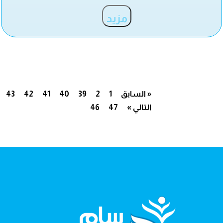
مزيد
« السابق
1
2
39
40
41
42
43
التالي »
47
46