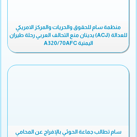
منظمة سام للحقوق والحريات والمركز الامريكي
للعدالة (ACJ) يدينان منع التحالف العربي رحلة طيران
اليمنية A320/70AFC
سام تطالب جماعة الحوثي بالإفراج عن المحامي