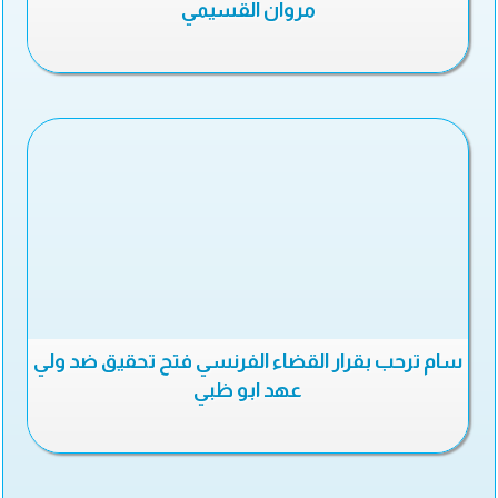
مروان القسيمي
سام ترحب بقرار القضاء الفرنسي فتح تحقيق ضد ولي
عهد ابو ظبي