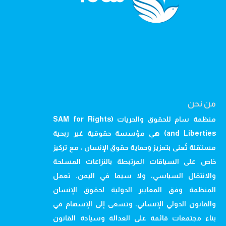
من نحن
منظمة سام للحقوق والحريات (SAM for Rights
and Liberties) هي مؤسسة حقوقية غير ربحية
مستقلة تُعنى بتعزيز وحماية حقوق الإنسان ، مع تركيز
خاص على السياقات المرتبطة بالنزاعات المسلحة
والانتقال السياسي، ولا سيما في اليمن. تعمل
المنظمة وفق المعايير الدولية لحقوق الإنسان
والقانون الدولي الإنساني، وتسعى إلى الإسهام في
بناء مجتمعات قائمة على العدالة وسيادة القانون