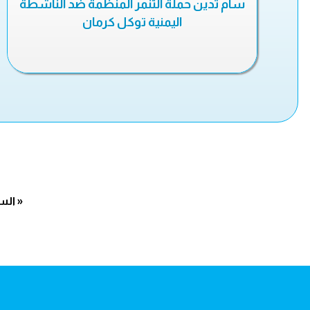
سام تدين حملة التنمر المنظمة ضد الناشطة
اليمنية توكل كرمان
« الس