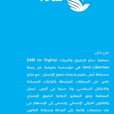
من نحن
منظمة سام للحقوق والحريات (SAM for Rights
and Liberties) هي مؤسسة حقوقية غير ربحية
مستقلة تُعنى بتعزيز وحماية حقوق الإنسان ، مع تركيز
خاص على السياقات المرتبطة بالنزاعات المسلحة
والانتقال السياسي، ولا سيما في اليمن. تعمل
المنظمة وفق المعايير الدولية لحقوق الإنسان
والقانون الدولي الإنساني، وتسعى إلى الإسهام في
بناء مجتمعات قائمة على العدالة وسيادة القانون