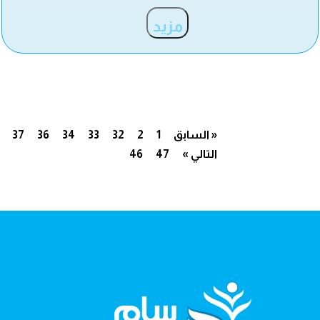
مزيد
« السابق
1
2
32
33
34
36
37
التالي »
47
46