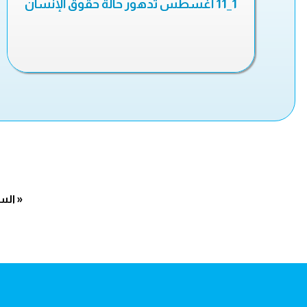
1_11 أغسطس تدهور حالة حقوق الإنسان
« الس