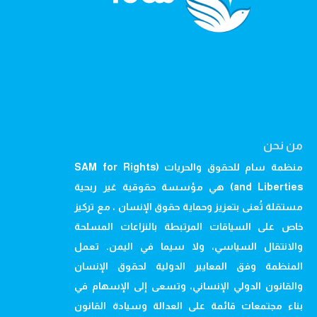
من نحن
منظمة سام للحقوق والحريات (SAM for Rights
and Liberties) هي مؤسسة حقوقية غير ربحية
مستقلة تُعنى بتعزيز وحماية حقوق الإنسان ، مع تركيز
خاص على السياقات المرتبطة بالنزاعات المسلحة
والانتقال السياسي، ولا سيما في اليمن. تعمل
المنظمة وفق المعايير الدولية لحقوق الإنسان
والقانون الدولي الإنساني، وتسعى إلى الإسهام في
بناء مجتمعات قائمة على العدالة وسيادة القانون