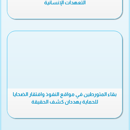
التعهدات الإنسانية
بقاء المتورطين في مواقع النفوذ وافتقار الضحايا
للحماية يهددان كشف الحقيقة