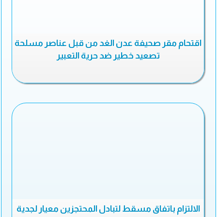
اقتحام مقر صحيفة عدن الغد من قبل عناصر مسلحة
تصعيد خطير ضد حرية التعبير
الالتزام باتفاق مسقط لتبادل المحتجزين معيار لجدية