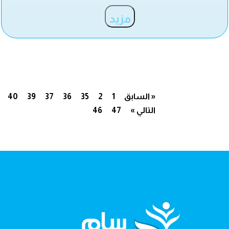
مزيد
« السابق
1
2
35
36
37
39
40
التالي »
47
46