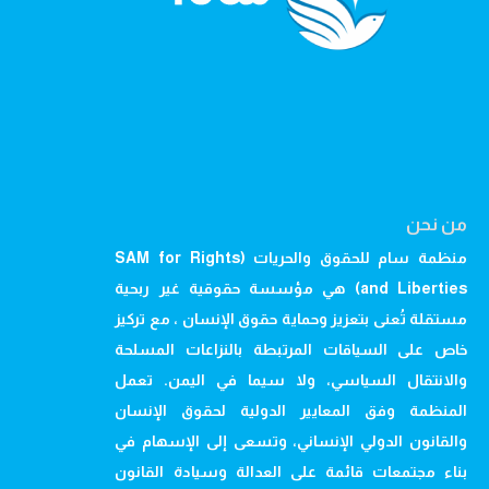
من نحن
منظمة سام للحقوق والحريات (SAM for Rights
and Liberties) هي مؤسسة حقوقية غير ربحية
مستقلة تُعنى بتعزيز وحماية حقوق الإنسان ، مع تركيز
خاص على السياقات المرتبطة بالنزاعات المسلحة
والانتقال السياسي، ولا سيما في اليمن. تعمل
المنظمة وفق المعايير الدولية لحقوق الإنسان
والقانون الدولي الإنساني، وتسعى إلى الإسهام في
بناء مجتمعات قائمة على العدالة وسيادة القانون