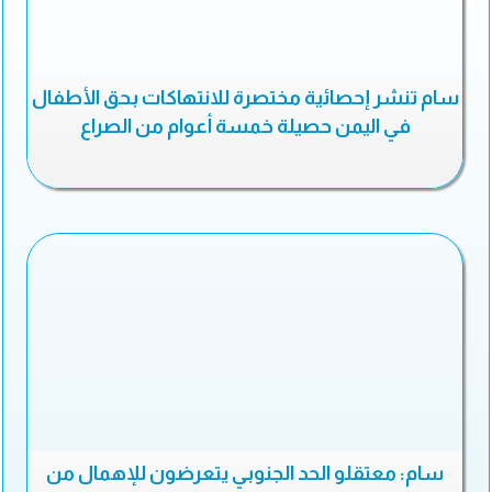
سام تنشر إحصائية مختصرة للانتهاكات بحق الأطفال
في اليمن حصيلة خمسة أعوام من الصراع
سام: معتقلو الحد الجنوبي يتعرضون للإهمال من