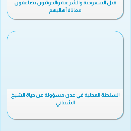
قبل السعودية والشرعية والحوثيون يضاعفون
معاناة أهاليهم
السلطة المحلية في عدن مسؤولة عن حياة الشيخ
الشيباني