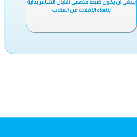
ينبغي أن يكون ضبط متهمي اغتيال الشاعر بداية
لإنهاء الإفلات من العقاب