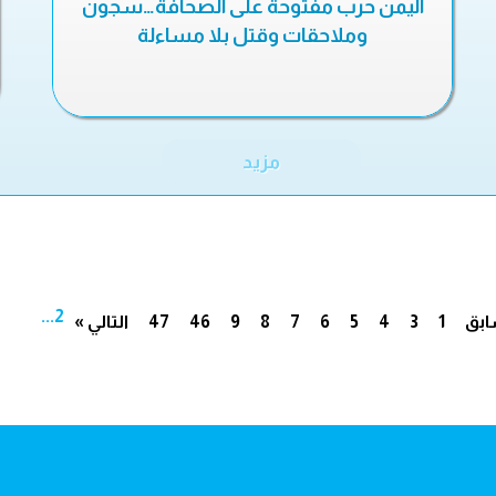
اليمن حرب مفتوحة على الصحافة…سجون
وملاحقات وقتل بلا مساءلة
مزيد
...
2
ابق
1
3
4
5
6
7
8
9
46
47
التالي »