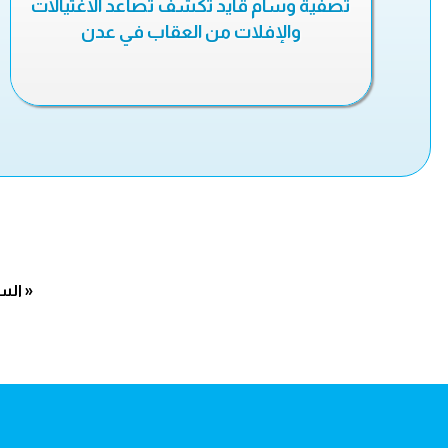
تصفية وسام قايد تكشف تصاعد الاغتيالات
والإفلات من العقاب في عدن
« الس