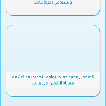
وتستدعي تحركا عاجلا
الصحفي محمد حفيظ يواجه التهديد بعد كشفه
معاناة النازحين في مأرب