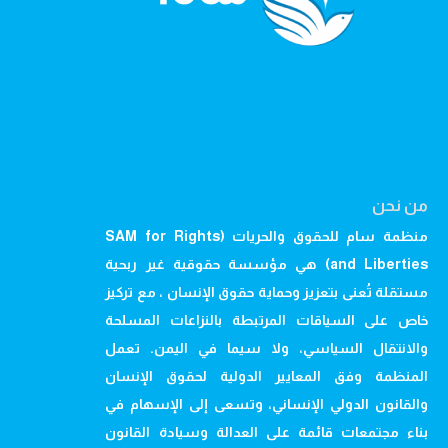
من نحن
منظمة سام للحقوق والحريات (SAM for Rights
and Liberties) هي مؤسسة حقوقية غير ربحية
مستقلة تُعنى بتعزيز وحماية حقوق الإنسان ، مع تركيز
خاص على السياقات المرتبطة بالنزاعات المسلحة
والانتقال السياسي، ولا سيما في اليمن. تعمل
المنظمة وفق المعايير الدولية لحقوق الإنسان
والقانون الدولي الإنساني، وتسعى إلى الإسهام في
بناء مجتمعات قائمة على العدالة وسيادة القانون