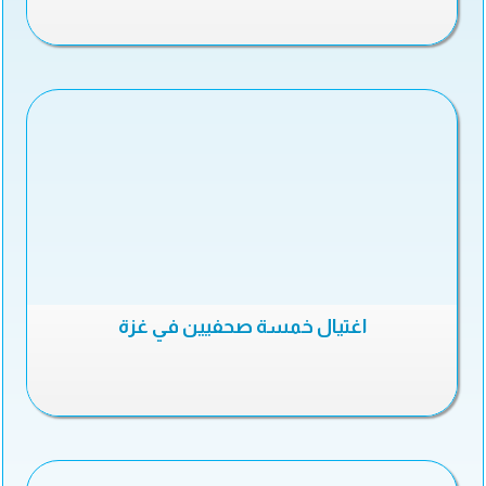
اغتيال خمسة صحفيين في غزة