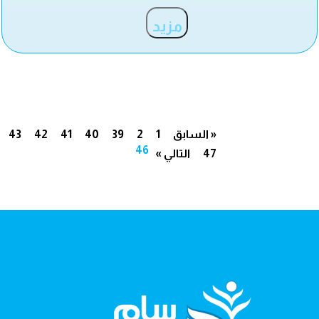
مزيد
« السابق
1
2
39
40
41
42
43
46
47
التالي »