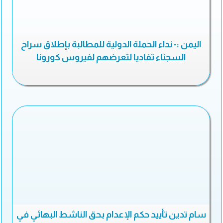
اليمن :- نداء الحملة الدولية للمطالبة بإطلاق سراح
السجناء تفاديا لتعرضهم لفيروس كورونا
سام تدين تأييد حكم الإعدام بحق الناشط البهائي في