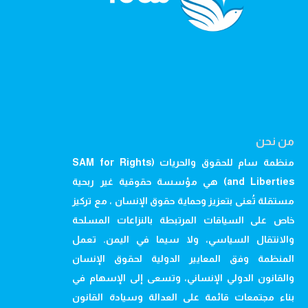
من نحن
منظمة سام للحقوق والحريات (SAM for Rights
and Liberties) هي مؤسسة حقوقية غير ربحية
مستقلة تُعنى بتعزيز وحماية حقوق الإنسان ، مع تركيز
خاص على السياقات المرتبطة بالنزاعات المسلحة
والانتقال السياسي، ولا سيما في اليمن. تعمل
المنظمة وفق المعايير الدولية لحقوق الإنسان
والقانون الدولي الإنساني، وتسعى إلى الإسهام في
بناء مجتمعات قائمة على العدالة وسيادة القانون