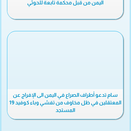
اليمن من قبل محكمة تابعة للحوثي
سام تدعو أطراف الصراع في اليمن الى الإفراج عن
المعتقلين في ظل مخاوف من تفشي وباء كوفيد 19
المستجد