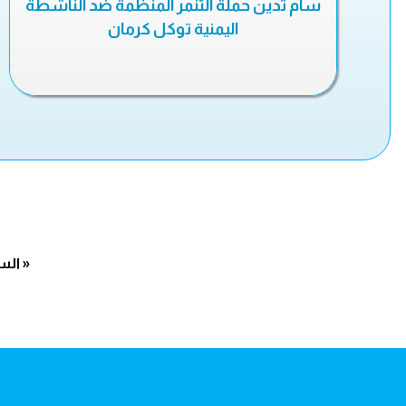
سام تدين حملة التنمر المنظمة ضد الناشطة
اليمنية توكل كرمان
« الس