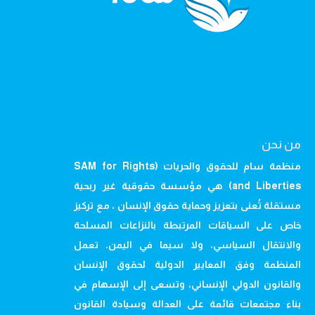
من نحن
منظمة سام للحقوق والحريات (SAM for Rights
and Liberties) هي مؤسسة حقوقية غير ربحية
مستقلة تُعنى بتعزيز وحماية حقوق الإنسان ، مع تركيز
خاص على السياقات المرتبطة بالنزاعات المسلحة
والانتقال السياسي، ولا سيما في اليمن. تعمل
المنظمة وفق المعايير الدولية لحقوق الإنسان
والقانون الدولي الإنساني، وتسعى إلى الإسهام في
بناء مجتمعات قائمة على العدالة وسيادة القانون