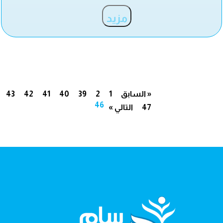
مزيد
« السابق
1
2
39
40
41
42
43
46
47
التالي »