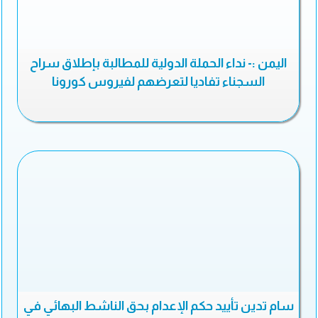
اليمن :- نداء الحملة الدولية للمطالبة بإطلاق سراح
السجناء تفاديا لتعرضهم لفيروس كورونا
سام تدين تأييد حكم الإعدام بحق الناشط البهائي في