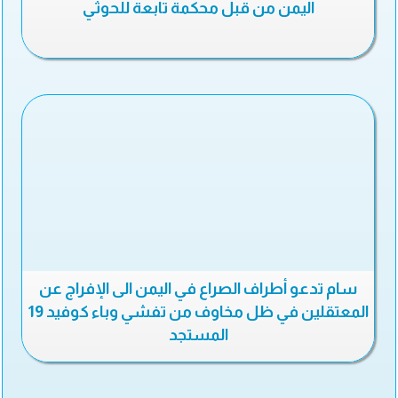
اليمن من قبل محكمة تابعة للحوثي
سام تدعو أطراف الصراع في اليمن الى الإفراج عن
المعتقلين في ظل مخاوف من تفشي وباء كوفيد 19
المستجد