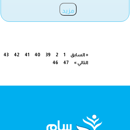
مزيد
« السابق
1
2
39
40
41
42
43
التالي »
47
46