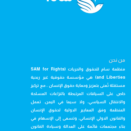
من نحن
منظمة سام للحقوق والحريات (SAM for Rights
and Liberties) هي مؤسسة حقوقية غير ربحية
مستقلة تُعنى بتعزيز وحماية حقوق الإنسان ، مع تركيز
خاص على السياقات المرتبطة بالنزاعات المسلحة
والانتقال السياسي، ولا سيما في اليمن. تعمل
المنظمة وفق المعايير الدولية لحقوق الإنسان
والقانون الدولي الإنساني، وتسعى إلى الإسهام في
بناء مجتمعات قائمة على العدالة وسيادة القانون