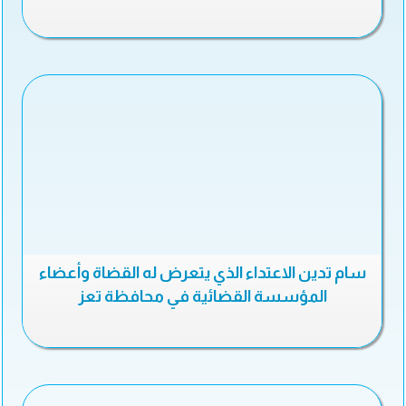
سام تدين الاعتداء الذي يتعرض له القضاة وأعضاء
المؤسسة القضائية في محافظة تعز