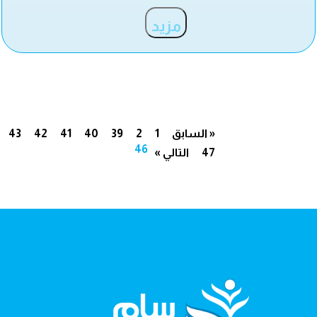
مزيد
« السابق
1
2
39
40
41
42
43
46
47
التالي »