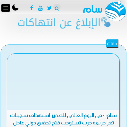
بيانات
سام: - في اليوم العالمي للضمير استهداف سجينات
تعز جريمة حرب تستوجب فتح تحقيق دولي عاجل