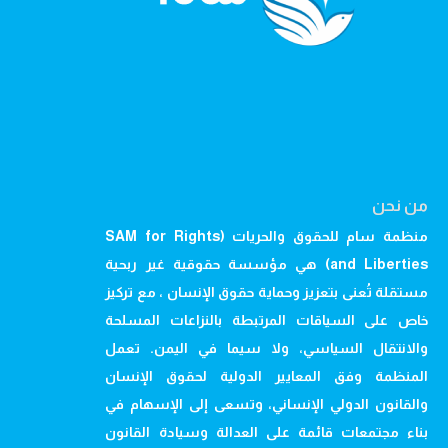
من نحن
منظمة سام للحقوق والحريات (SAM for Rights
and Liberties) هي مؤسسة حقوقية غير ربحية
مستقلة تُعنى بتعزيز وحماية حقوق الإنسان ، مع تركيز
خاص على السياقات المرتبطة بالنزاعات المسلحة
والانتقال السياسي، ولا سيما في اليمن. تعمل
المنظمة وفق المعايير الدولية لحقوق الإنسان
والقانون الدولي الإنساني، وتسعى إلى الإسهام في
بناء مجتمعات قائمة على العدالة وسيادة القانون