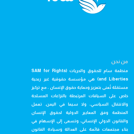
من نحن
منظمة سام للحقوق والحريات (SAM for Rights
and Liberties) هي مؤسسة حقوقية غير ربحية
مستقلة تُعنى بتعزيز وحماية حقوق الإنسان ، مع تركيز
خاص على السياقات المرتبطة بالنزاعات المسلحة
والانتقال السياسي، ولا سيما في اليمن. تعمل
المنظمة وفق المعايير الدولية لحقوق الإنسان
والقانون الدولي الإنساني، وتسعى إلى الإسهام في
بناء مجتمعات قائمة على العدالة وسيادة القانون