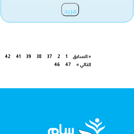
مزيد
« السابق
1
2
37
38
39
41
42
التالي »
47
46