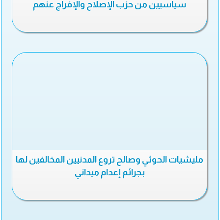
سياسيين من حزب الإصلاح والإفراج عنهم
مليشيات الحوثي وصالح تروع المدنيين المخالفين لها
بجرائم إعدام ميداني