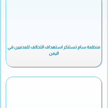
منظمة سام تستنكر استهداف التحالف للمدنيين في
اليمن