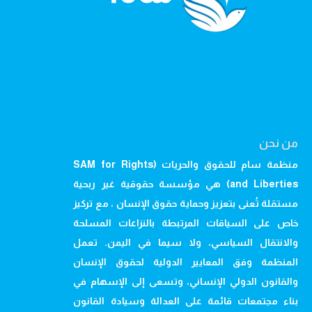
من نحن
منظمة سام للحقوق والحريات (SAM for Rights
and Liberties) هي مؤسسة حقوقية غير ربحية
مستقلة تُعنى بتعزيز وحماية حقوق الإنسان ، مع تركيز
خاص على السياقات المرتبطة بالنزاعات المسلحة
والانتقال السياسي، ولا سيما في اليمن. تعمل
المنظمة وفق المعايير الدولية لحقوق الإنسان
والقانون الدولي الإنساني، وتسعى إلى الإسهام في
بناء مجتمعات قائمة على العدالة وسيادة القانون