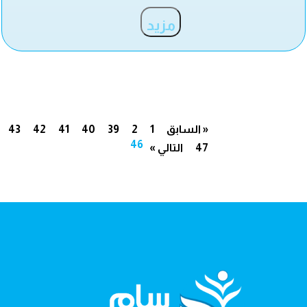
مزيد
« السابق
1
2
39
40
41
42
43
46
47
التالي »