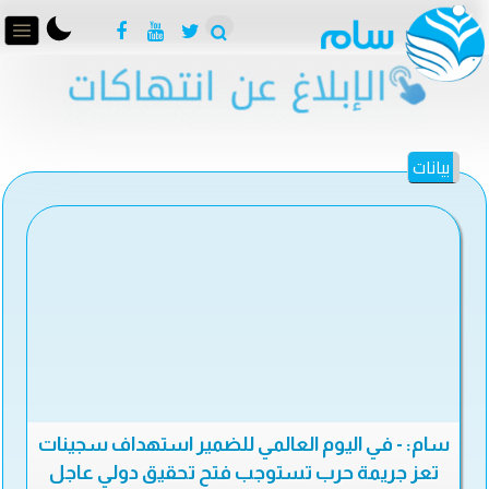
بيانات
سام: - في اليوم العالمي للضمير استهداف سجينات
تعز جريمة حرب تستوجب فتح تحقيق دولي عاجل