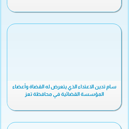
سام تدين الاعتداء الذي يتعرض له القضاة وأعضاء
المؤسسة القضائية في محافظة تعز