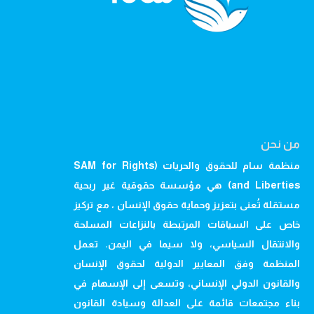
من نحن
منظمة سام للحقوق والحريات (SAM for Rights
and Liberties) هي مؤسسة حقوقية غير ربحية
مستقلة تُعنى بتعزيز وحماية حقوق الإنسان ، مع تركيز
خاص على السياقات المرتبطة بالنزاعات المسلحة
والانتقال السياسي، ولا سيما في اليمن. تعمل
المنظمة وفق المعايير الدولية لحقوق الإنسان
والقانون الدولي الإنساني، وتسعى إلى الإسهام في
بناء مجتمعات قائمة على العدالة وسيادة القانون