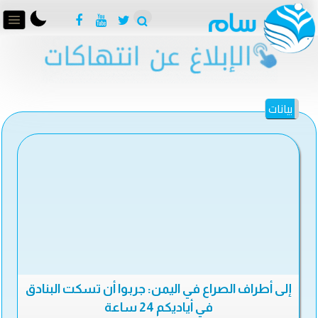
بيانات
إلى أطراف الصراع في اليمن: جربوا أن تسكت البنادق
في أياديكم 24 ساعة