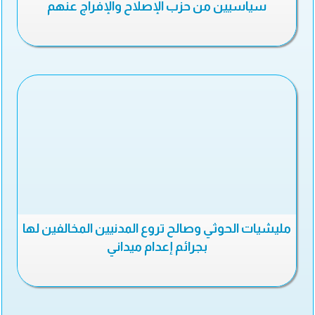
سياسيين من حزب الإصلاح والإفراج عنهم
مليشيات الحوثي وصالح تروع المدنيين المخالفين لها
بجرائم إعدام ميداني