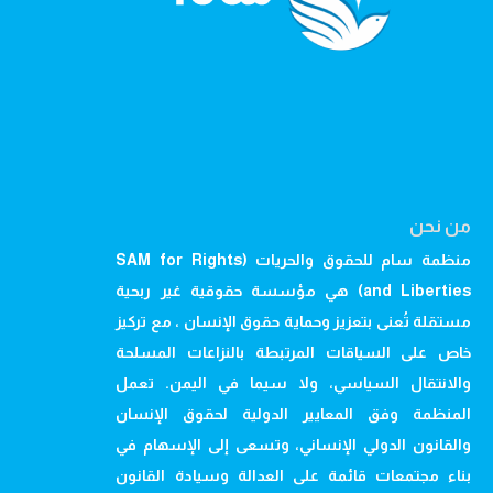
من نحن
منظمة سام للحقوق والحريات (SAM for Rights
and Liberties) هي مؤسسة حقوقية غير ربحية
مستقلة تُعنى بتعزيز وحماية حقوق الإنسان ، مع تركيز
خاص على السياقات المرتبطة بالنزاعات المسلحة
والانتقال السياسي، ولا سيما في اليمن. تعمل
المنظمة وفق المعايير الدولية لحقوق الإنسان
والقانون الدولي الإنساني، وتسعى إلى الإسهام في
بناء مجتمعات قائمة على العدالة وسيادة القانون