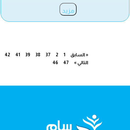
مزيد
« السابق
1
2
37
38
39
41
42
التالي »
47
46