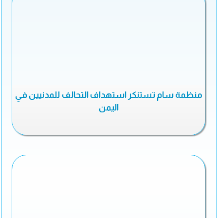
منظمة سام تستنكر استهداف التحالف للمدنيين في
اليمن