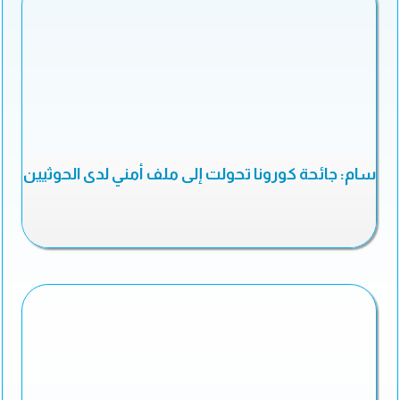
سام: جائحة كورونا تحولت إلى ملف أمني لدى الحوثيين