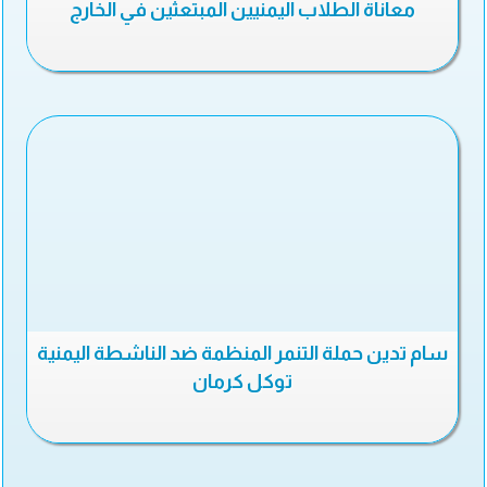
معاناة الطلاب اليمنيين المبتعثين في الخارج
سام تدين حملة التنمر المنظمة ضد الناشطة اليمنية
توكل كرمان