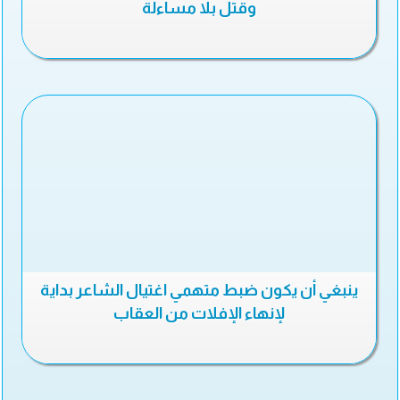
وقتل بلا مساءلة
ينبغي أن يكون ضبط متهمي اغتيال الشاعر بداية
لإنهاء الإفلات من العقاب