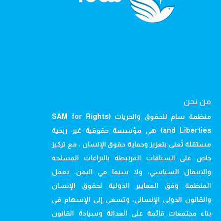
من نحن
منظمة سام للحقوق والحريات (SAM for Rights
and Liberties) هي مؤسسة حقوقية غير ربحية
مستقلة تُعنى بتعزيز وحماية حقوق الإنسان ، مع تركيز
خاص على السياقات المرتبطة بالنزاعات المسلحة
والانتقال السياسي، ولا سيما في اليمن. تعمل
المنظمة وفق المعايير الدولية لحقوق الإنسان
والقانون الدولي الإنساني، وتسعى إلى الإسهام في
بناء مجتمعات قائمة على العدالة وسيادة القانون