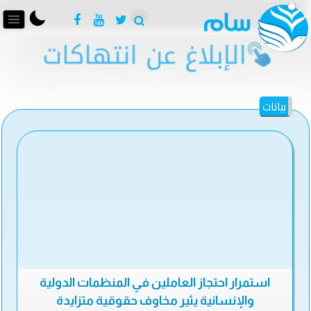
بيانات
استمرار احتجاز العاملين في المنظمات الدولية
والإنسانية يثير مخاوف حقوقية متزايدة