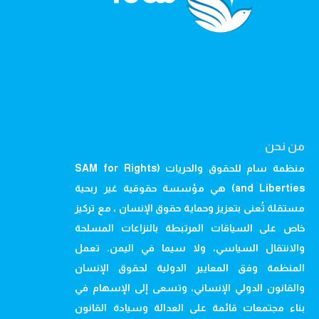
من نحن
منظمة سام للحقوق والحريات (SAM for Rights
and Liberties) هي مؤسسة حقوقية غير ربحية
مستقلة تُعنى بتعزيز وحماية حقوق الإنسان ، مع تركيز
خاص على السياقات المرتبطة بالنزاعات المسلحة
والانتقال السياسي، ولا سيما في اليمن. تعمل
المنظمة وفق المعايير الدولية لحقوق الإنسان
والقانون الدولي الإنساني، وتسعى إلى الإسهام في
بناء مجتمعات قائمة على العدالة وسيادة القانون