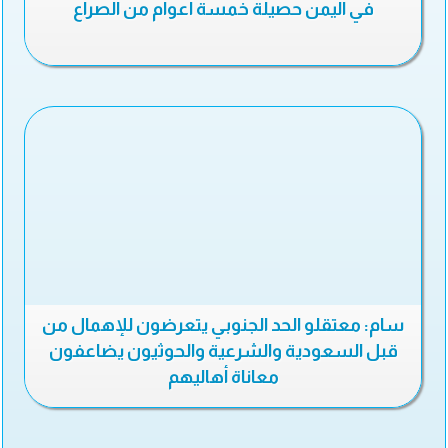
في اليمن حصيلة خمسة أعوام من الصراع
سام: معتقلو الحد الجنوبي يتعرضون للإهمال من
قبل السعودية والشرعية والحوثيون يضاعفون
معاناة أهاليهم