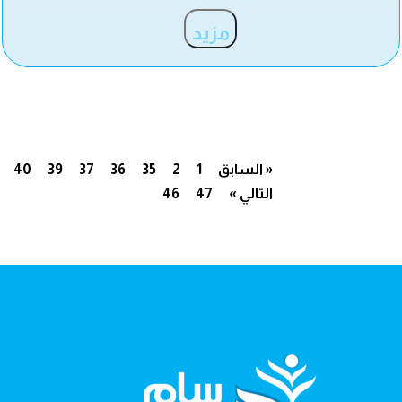
مزيد
« السابق
1
2
35
36
37
39
40
التالي »
47
46