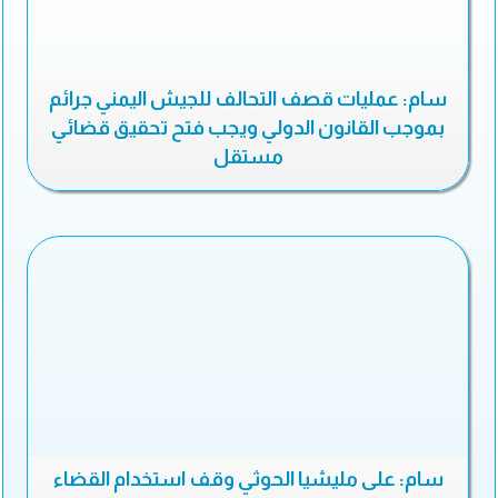
سام: عمليات قصف التحالف للجيش اليمني جرائم
بموجب القانون الدولي ويجب فتح تحقيق قضائي
مستقل
سام: على مليشيا الحوثي وقف استخدام القضاء