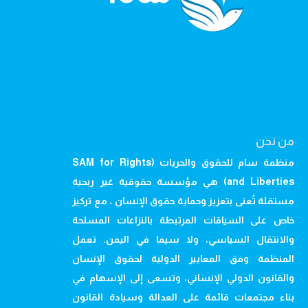
من نحن
منظمة سام للحقوق والحريات (SAM for Rights
and Liberties) هي مؤسسة حقوقية غير ربحية
مستقلة تُعنى بتعزيز وحماية حقوق الإنسان ، مع تركيز
خاص على السياقات المرتبطة بالنزاعات المسلحة
والانتقال السياسي، ولا سيما في اليمن. تعمل
المنظمة وفق المعايير الدولية لحقوق الإنسان
والقانون الدولي الإنساني، وتسعى إلى الإسهام في
بناء مجتمعات قائمة على العدالة وسيادة القانون