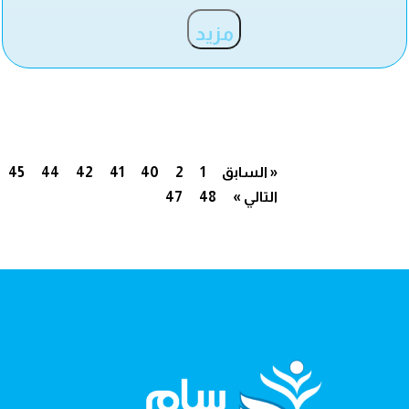
مزيد
« السابق
1
2
40
41
42
44
45
التالي »
48
47