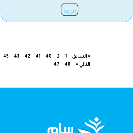
مزيد
« السابق
1
2
40
41
42
43
45
التالي »
48
47