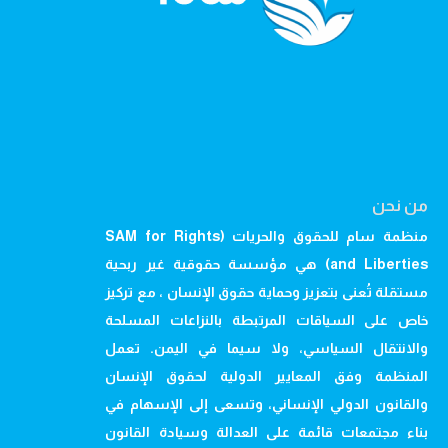
من نحن
منظمة سام للحقوق والحريات (SAM for Rights
and Liberties) هي مؤسسة حقوقية غير ربحية
مستقلة تُعنى بتعزيز وحماية حقوق الإنسان ، مع تركيز
خاص على السياقات المرتبطة بالنزاعات المسلحة
والانتقال السياسي، ولا سيما في اليمن. تعمل
المنظمة وفق المعايير الدولية لحقوق الإنسان
والقانون الدولي الإنساني، وتسعى إلى الإسهام في
بناء مجتمعات قائمة على العدالة وسيادة القانون