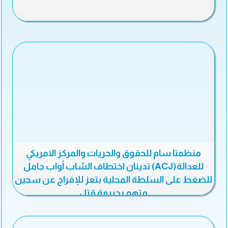
منظمتا سام للحقوق والحريات والمركز الامريكي
للعدالة(ACJ) تدينان اختطاف الشاب أواب جامل
للضغط على السلطة المحلية بتعز للإفراج عن سجين
متهم بجريمة قتل