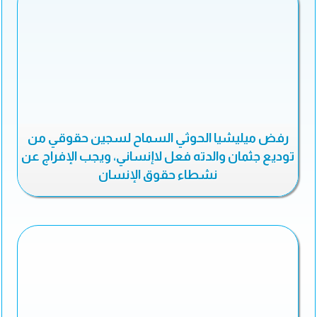
رفض ميليشيا الحوثي السماح لسجين حقوقي من
توديع جثمان والدته فعل لاإنساني، ويجب الإفراج عن
نشطاء حقوق الإنسان