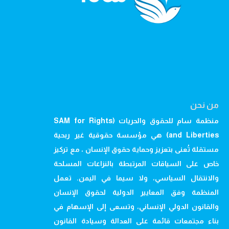
من نحن
منظمة سام للحقوق والحريات (SAM for Rights
and Liberties) هي مؤسسة حقوقية غير ربحية
مستقلة تُعنى بتعزيز وحماية حقوق الإنسان ، مع تركيز
خاص على السياقات المرتبطة بالنزاعات المسلحة
والانتقال السياسي، ولا سيما في اليمن. تعمل
المنظمة وفق المعايير الدولية لحقوق الإنسان
والقانون الدولي الإنساني، وتسعى إلى الإسهام في
بناء مجتمعات قائمة على العدالة وسيادة القانون