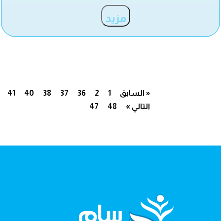
مزيد
« السابق
1
2
36
37
38
40
41
التالي »
48
47