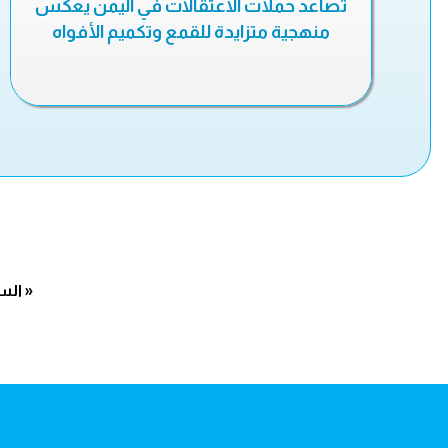
تصاعد حملات الاعتقالات في اليمن يعكس
منهجية متزايدة للقمع وتكميم الأفواه
« الس