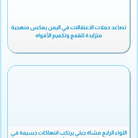
تصاعد حملات الاعتقالات في اليمن يعكس منهجية
متزايدة للقمع وتكميم الأفواه
اللواء الرابع مشاة جبلي يرتكب انتهاكات جسيمة في