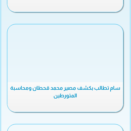
سام تطالب بكشف مصير محمد قحطان ومحاسبة
المتورطين