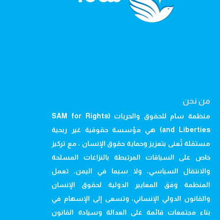
من نحن
منظمة سام للحقوق والحريات (SAM for Rights
and Liberties) هي مؤسسة حقوقية غير ربحية
مستقلة تُعنى بتعزيز وحماية حقوق الإنسان ، مع تركيز
خاص على السياقات المرتبطة بالنزاعات المسلحة
والانتقال السياسي، ولا سيما في اليمن. تعمل
المنظمة وفق المعايير الدولية لحقوق الإنسان
والقانون الدولي الإنساني، وتسعى إلى الإسهام في
بناء مجتمعات قائمة على العدالة وسيادة القانون