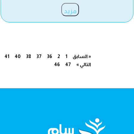
مزيد
« السابق
1
2
36
37
38
40
41
التالي »
47
46