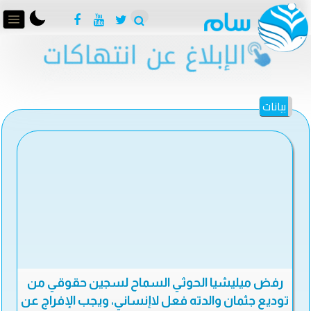
بيانات
رفض ميليشيا الحوثي السماح لسجين حقوقي من
توديع جثمان والدته فعل لاإنساني، ويجب الإفراج عن