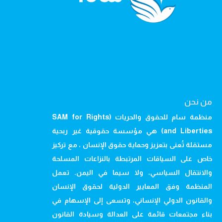
من نحن
منظمة سام للحقوق والحريات (SAM for Rights
and Liberties) هي مؤسسة حقوقية غير ربحية
مستقلة تُعنى بتعزيز وحماية حقوق الإنسان ، مع تركيز
خاص على السياقات المرتبطة بالنزاعات المسلحة
والانتقال السياسي، ولا سيما في اليمن. تعمل
المنظمة وفق المعايير الدولية لحقوق الإنسان
والقانون الدولي الإنساني، وتسعى إلى الإسهام في
بناء مجتمعات قائمة على العدالة وسيادة القانون