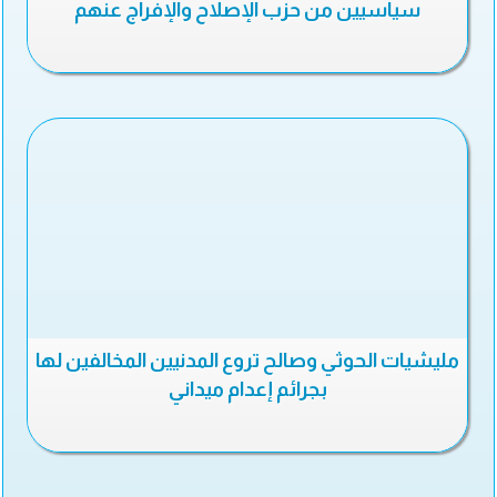
سياسيين من حزب الإصلاح والإفراج عنهم
مليشيات الحوثي وصالح تروع المدنيين المخالفين لها
بجرائم إعدام ميداني