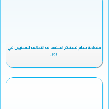
منظمة سام تستنكر استهداف التحالف للمدنيين في
اليمن