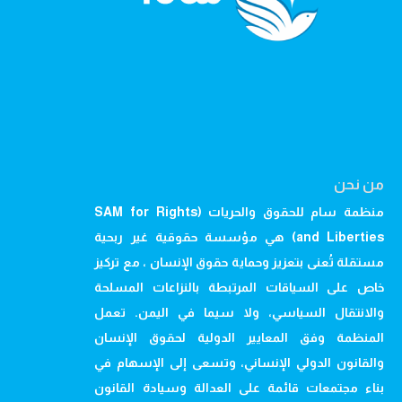
من نحن
منظمة سام للحقوق والحريات (SAM for Rights
and Liberties) هي مؤسسة حقوقية غير ربحية
مستقلة تُعنى بتعزيز وحماية حقوق الإنسان ، مع تركيز
خاص على السياقات المرتبطة بالنزاعات المسلحة
والانتقال السياسي، ولا سيما في اليمن. تعمل
المنظمة وفق المعايير الدولية لحقوق الإنسان
والقانون الدولي الإنساني، وتسعى إلى الإسهام في
بناء مجتمعات قائمة على العدالة وسيادة القانون