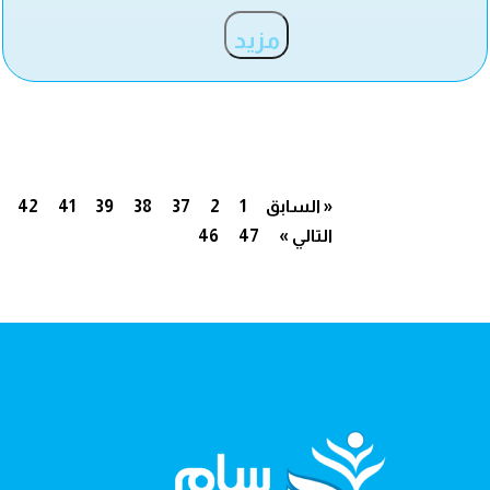
مزيد
« السابق
1
2
37
38
39
41
42
التالي »
47
46