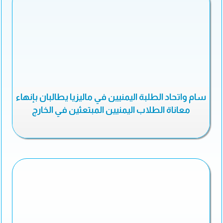
سام واتحاد الطلبة اليمنيين في ماليزيا يطالبان بإنهاء
معاناة الطلاب اليمنيين المبتعثين في الخارج