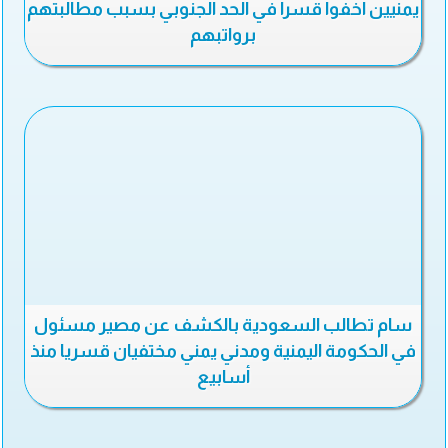
يمنيين اخفوا قسرا في الحد الجنوبي بسبب مطالبتهم
برواتبهم
سام تطالب السعودية بالكشف عن مصير مسئول
في الحكومة اليمنية ومدني يمني مختفيان قسريا منذ
أسابيع