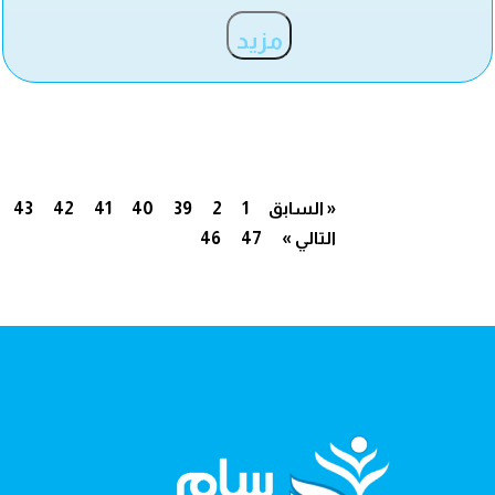
مزيد
« السابق
1
2
39
40
41
42
43
التالي »
47
46