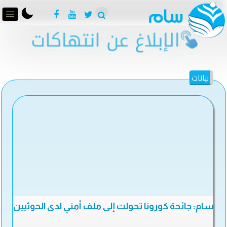
بيانات
سام: جائحة كورونا تحولت إلى ملف أمني لدى الحوثيين