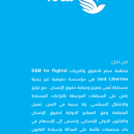
من نحن
منظمة سام للحقوق والحريات (SAM for Rights
and Liberties) هي مؤسسة حقوقية غير ربحية
مستقلة تُعنى بتعزيز وحماية حقوق الإنسان ، مع تركيز
خاص على السياقات المرتبطة بالنزاعات المسلحة
والانتقال السياسي، ولا سيما في اليمن. تعمل
المنظمة وفق المعايير الدولية لحقوق الإنسان
والقانون الدولي الإنساني، وتسعى إلى الإسهام في
بناء مجتمعات قائمة على العدالة وسيادة القانون