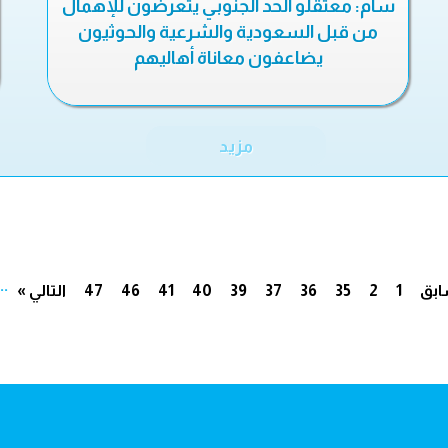
سام: معتقلو الحد الجنوبي يتعرضون للإهمال
من قبل السعودية والشرعية والحوثيون
يضاعفون معاناة أهاليهم
مزيد
...
ابق
1
2
35
36
37
39
40
41
46
47
التالي »