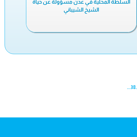
السلطة المحلية في عدن مسؤولة عن حياة
الشيخ الشيباني
...
38