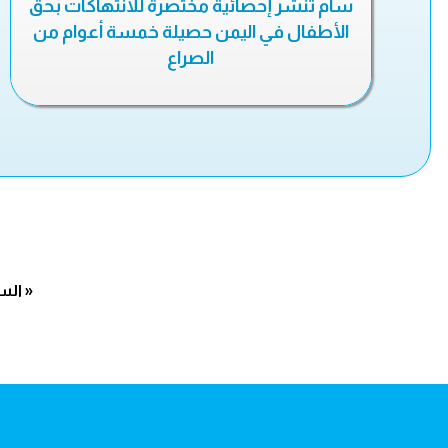
سام تنشر إحصائية مختصرة للانتهاكات بحق
الأطفال في اليمن حصيلة خمسة أعوام من
الصراع
« الس