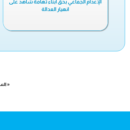
الإعدام الجماعي بحق أبناء تهامة شاهد على
انهيار العدالة
« الس