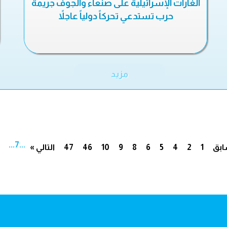
الغارات الإسرائيلية على صنعاء والجوف جريمة
حرب تستدعي تحركاً دولياً عاجلاً
مزيد
...
7
...
ابق
1
2
4
5
6
8
9
10
46
47
التالي »