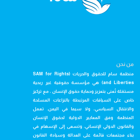
من نحن
منظمة سام للحقوق والحريات (SAM for Rights
and Liberties) هي مؤسسة حقوقية غير ربحية
مستقلة تُعنى بتعزيز وحماية حقوق الإنسان ، مع تركيز
خاص على السياقات المرتبطة بالنزاعات المسلحة
والانتقال السياسي، ولا سيما في اليمن. تعمل
المنظمة وفق المعايير الدولية لحقوق الإنسان
والقانون الدولي الإنساني، وتسعى إلى الإسهام في
بناء مجتمعات قائمة على العدالة وسيادة القانون