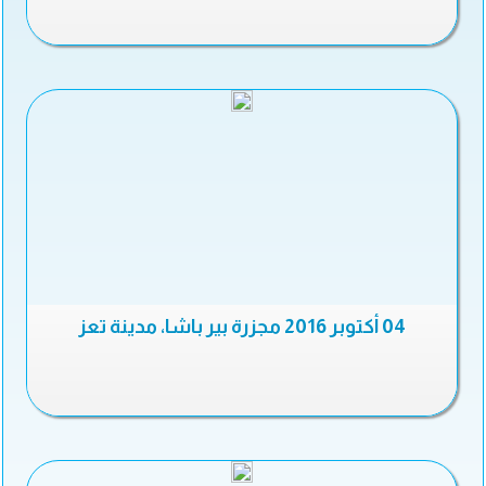
04 أكتوبر 2016 مجزرة بير باشا، مدينة تعز