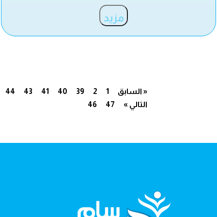
مزيد
« السابق
1
2
39
40
41
43
44
التالي »
47
46