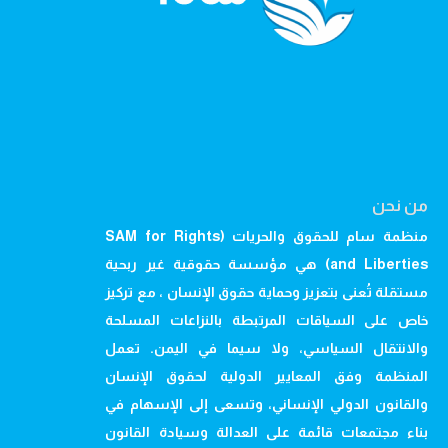
من نحن
منظمة سام للحقوق والحريات (SAM for Rights
and Liberties) هي مؤسسة حقوقية غير ربحية
مستقلة تُعنى بتعزيز وحماية حقوق الإنسان ، مع تركيز
خاص على السياقات المرتبطة بالنزاعات المسلحة
والانتقال السياسي، ولا سيما في اليمن. تعمل
المنظمة وفق المعايير الدولية لحقوق الإنسان
والقانون الدولي الإنساني، وتسعى إلى الإسهام في
بناء مجتمعات قائمة على العدالة وسيادة القانون